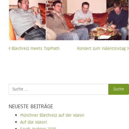
Beitrags-
Blechreiz meets TopMath
Konzert zum Valentinstag
Navigation
NEUESTE BEITRÄGE
Münchner Blechreiz auf der Wiesn
Auf die Wiesn!