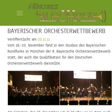
BAYERISCHER ORCHESTERWETTBEWERB
Veröffentlicht am
20.11.11
Vom 18.-20. November fand in den Studios des Bayerischen
Rundfunks in München der 8. Bayerische Orchesterwettbewerb
statt, der auch die Qualifikation für den Deutschen
Orchesterwettbewerb darstellte.