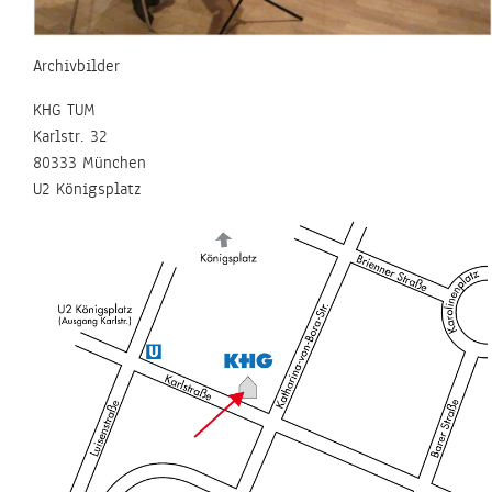
Archivbilder
KHG TUM
Karlstr. 32
80333 München
U2 Königsplatz