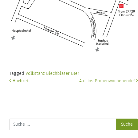
Tagged
Volkstanz Blechbläser Bier
Beitrags-
Hochzeit
Auf ins Probenwochenende!
Navigation