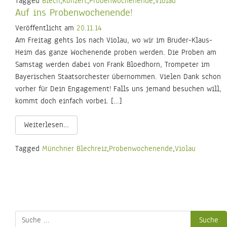
Tagged
Blech
,
Konzert
,
Probenwochenende
,
Violau
Auf ins Probenwochenende!
Veröffentlicht am
20.11.14
Am Freitag gehts los nach Violau, wo wir im Bruder-Klaus-
Heim das ganze Wochenende proben werden. Die Proben am
Samstag werden dabei von Frank Bloedhorn, Trompeter im
Bayerischen Staatsorchester übernommen. Vielen Dank schon
vorher für Dein Engagement! Falls uns jemand besuchen will,
kommt doch einfach vorbei. […]
Weiterlesen…
Tagged
Münchner Blechreiz
,
Probenwochenende
,
Violau