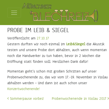
PROBE IM LEIB & SIEGEL
Veröffentlicht am
27.10.17
Gestern durften wir noch einmal im
Leib&Siegel
die Akustik
testen und unsere Probe dort abhalten, auch wenn momentan
noch die Handwerker zu tun haben, bevor in 2 Wochen die
Eröffnung statt finden soll. Herzlichen Dank dafür!
Momentan geht’s schon mit großen Schritten auf unser
Probenwochenende zu, das wir vom 17.-19. November in Violau
abhalten werden – Und dann ist auch schon unser
Konzertwochenende!
Beitrags- Navigation
Sommerpause vorbei!
Probenwochenende in Violau 2017